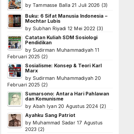
by
Tammasse Balla
21 Juli 2026
(3)
Buku: 6 Sifat Manusia Indonesia –
Mochtar Lubis
by
Subhan Riyadi
12 Mei 2022
(3)
Catatan Kuliah SDM Sosiologi
Pendidikan
by
Sudirman Muhammadiyah
11
Februari 2025
(2)
Sosialisme: Konsep & Teori Karl
Marx
by
Sudirman Muhammadiyah
20
Februari 2025
(2)
Sumarsono: Antara Hari Pahlawan
dan Komunisme
by
Abah Iyan
20 Agustus 2024
(2)
Ayahku Sang Patriot
by
Muhammad Sadar
17 Agustus
2023
(2)