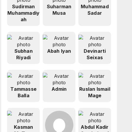
Sudirman
Suharman
Muhammad
Muhammadiy
Musa
Sadar
ah
Subhan
Abah Iyan
Devinarti
Riyadi
Seixas
Tammasse
Admin
Ruslan Ismail
Balla
Mage
Kasman
Abdul Kadir