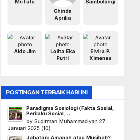
McTutu
Sambolangi
Ghinda
Aprilia
Aldo Jlm
Lolita Eka
Elvira P.
Putri
Ximenes
POSTINGAN TERBAIK HARI INI
Paradigma Sosiologi (Fakta Sosial,
Perilaku Sosial,…
by
Sudirman Muhammadiyah
27
Januari 2025
(10)
Jabatan: Amanah atau Musibah?