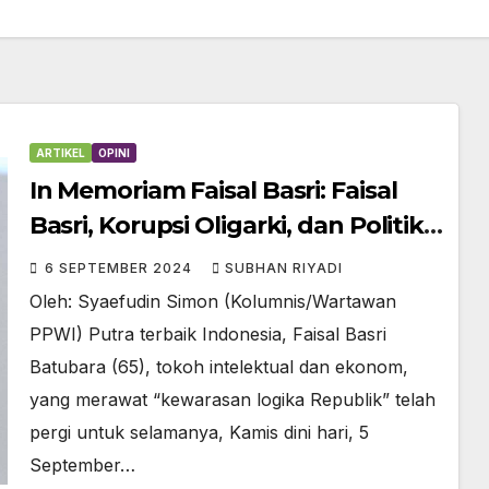
ARTIKEL
OPINI
In Memoriam Faisal Basri: Faisal
Basri, Korupsi Oligarki, dan Politik
Dinasti
6 SEPTEMBER 2024
SUBHAN RIYADI
Oleh: Syaefudin Simon (Kolumnis/Wartawan
PPWI) Putra terbaik Indonesia, Faisal Basri
Batubara (65), tokoh intelektual dan ekonom,
yang merawat “kewarasan logika Republik” telah
pergi untuk selamanya, Kamis dini hari, 5
September…