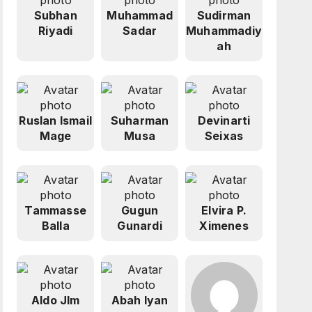
Subhan
Muhammad
Sudirman
Riyadi
Sadar
Muhammadiy
ah
Ruslan Ismail
Suharman
Devinarti
Mage
Musa
Seixas
Tammasse
Gugun
Elvira P.
Balla
Gunardi
Ximenes
Aldo Jlm
Abah Iyan