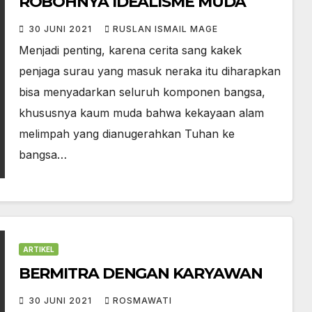
ROBOHNYA IDEALISME MUDA
30 JUNI 2021
RUSLAN ISMAIL MAGE
Menjadi penting, karena cerita sang kakek
penjaga surau yang masuk neraka itu diharapkan
bisa menyadarkan seluruh komponen bangsa,
khususnya kaum muda bahwa kekayaan alam
melimpah yang dianugerahkan Tuhan ke
bangsa…
ARTIKEL
BERMITRA DENGAN KARYAWAN
30 JUNI 2021
ROSMAWATI