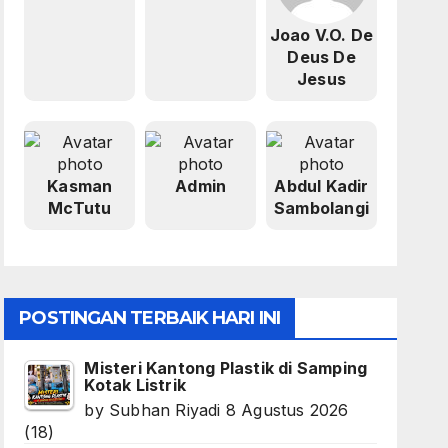
Joao V.O. De
Deus De
Jesus
Kasman
Admin
Abdul Kadir
McTutu
Sambolangi
POSTINGAN TERBAIK HARI INI
Misteri Kantong Plastik di Samping
Kotak Listrik
by
Subhan Riyadi
8 Agustus 2026
(18)