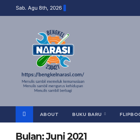
Skip
Sab. Agu 8th, 2026
to
content
ABOUT
BUKU BARU
FLIPB
Bulan:
Juni 2021