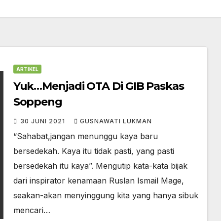
ARTIKEL
Yuk…Menjadi OTA Di GIB Paskas
Soppeng
30 JUNI 2021
GUSNAWATI LUKMAN
“Sahabat,jangan menunggu kaya baru
bersedekah. Kaya itu tidak pasti, yang pasti
bersedekah itu kaya”. Mengutip kata-kata bijak
dari inspirator kenamaan Ruslan Ismail Mage,
seakan-akan menyinggung kita yang hanya sibuk
mencari…