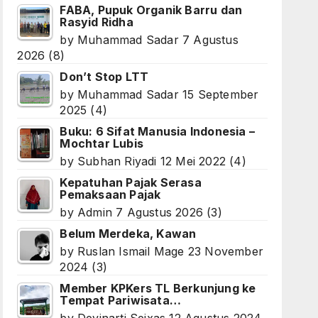
FABA, Pupuk Organik Barru dan
Rasyid Ridha
by
Muhammad Sadar
7 Agustus
2026
(8)
Don’t Stop LTT
by
Muhammad Sadar
15 September
2025
(4)
Buku: 6 Sifat Manusia Indonesia –
Mochtar Lubis
by
Subhan Riyadi
12 Mei 2022
(4)
Kepatuhan Pajak Serasa
Pemaksaan Pajak
by
Admin
7 Agustus 2026
(3)
Belum Merdeka, Kawan
by
Ruslan Ismail Mage
23 November
2024
(3)
Member KPKers TL Berkunjung ke
Tempat Pariwisata…