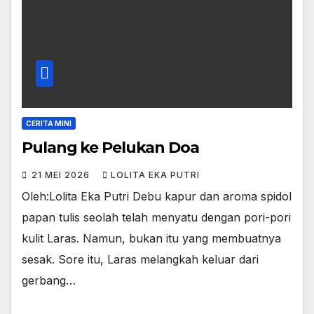
CERITA MINI
Pulang ke Pelukan Doa
21 MEI 2026
LOLITA EKA PUTRI
Oleh:Lolita Eka Putri Debu kapur dan aroma spidol
papan tulis seolah telah menyatu dengan pori-pori
kulit Laras. Namun, bukan itu yang membuatnya
sesak. Sore itu, Laras melangkah keluar dari
gerbang…