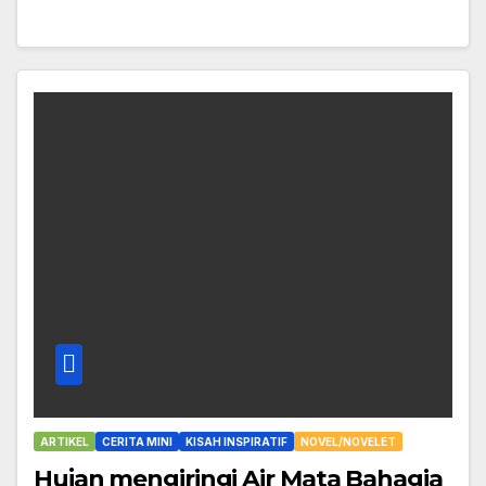
ARTIKEL
CERITA MINI
KISAH INSPIRATIF
NOVEL/NOVELET
Hujan mengiringi Air Mata Bahagia