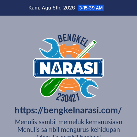
Skip
Kam. Agu 6th, 2026
3:15:40 AM
to
content