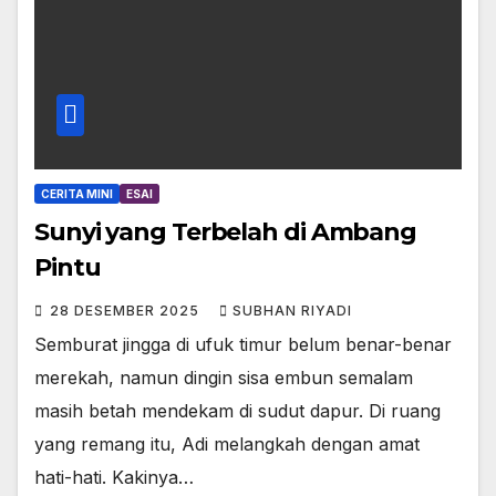
CERITA MINI
ESAI
Sunyi yang Terbelah di Ambang
Pintu
28 DESEMBER 2025
SUBHAN RIYADI
Semburat jingga di ufuk timur belum benar-benar
merekah, namun dingin sisa embun semalam
masih betah mendekam di sudut dapur. Di ruang
yang remang itu, Adi melangkah dengan amat
hati-hati. Kakinya…