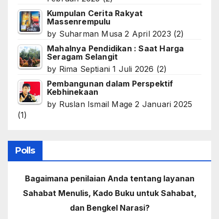
Kumpulan Cerita Rakyat
Massenrempulu
by
Suharman Musa
2 April 2023
(2)
Mahalnya Pendidikan : Saat Harga
Seragam Selangit
by
Rima Septiani
1 Juli 2026
(2)
Pembangunan dalam Perspektif
Kebhinekaan
by
Ruslan Ismail Mage
2 Januari 2025
(1)
Polls
Bagaimana penilaian Anda tentang layanan
Sahabat Menulis, Kado Buku untuk Sahabat,
dan Bengkel Narasi?