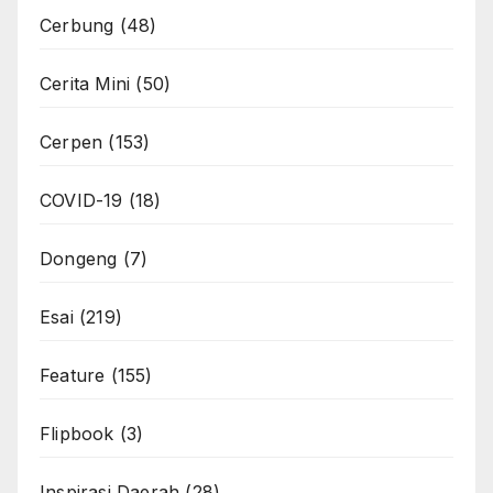
Cerbung
(48)
Cerita Mini
(50)
Cerpen
(153)
COVID-19
(18)
Dongeng
(7)
Esai
(219)
Feature
(155)
Flipbook
(3)
Inspirasi Daerah
(28)