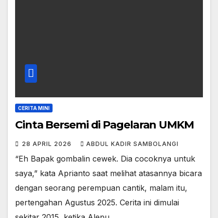
CERITA MINI
Cinta Bersemi di Pagelaran UMKM
28 APRIL 2026
ABDUL KADIR SAMBOLANGI
“Eh Bapak gombalin cewek. Dia cocoknya untuk
saya,” kata Aprianto saat melihat atasannya bicara
dengan seorang perempuan cantik, malam itu,
pertengahan Agustus 2025. Cerita ini dimulai
sekitar 2015, ketika Alepu…