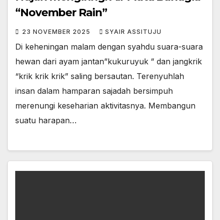
“November Rain”
23 NOVEMBER 2025
SYAIR ASSITUJU
Di keheningan malam dengan syahdu suara-suara
hewan dari ayam jantan”kukuruyuk ” dan jangkrik
“krik krik krik” saling bersautan. Terenyuhlah
insan dalam hamparan sajadah bersimpuh
merenungi keseharian aktivitasnya. Membangun
suatu harapan…