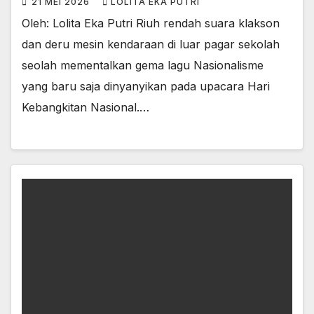
21 MEI 2026
LOLITA EKA PUTRI
Oleh: Lolita Eka Putri Riuh rendah suara klakson
dan deru mesin kendaraan di luar pagar sekolah
seolah mementalkan gema lagu Nasionalisme
yang baru saja dinyanyikan pada upacara Hari
Kebangkitan Nasional.…