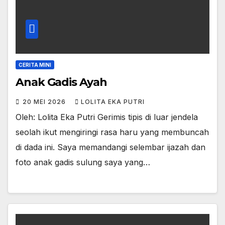
CERITA MINI
Anak Gadis Ayah
20 MEI 2026
LOLITA EKA PUTRI
Oleh: Lolita Eka Putri Gerimis tipis di luar jendela
seolah ikut mengiringi rasa haru yang membuncah
di dada ini. Saya memandangi selembar ijazah dan
foto anak gadis sulung saya yang…