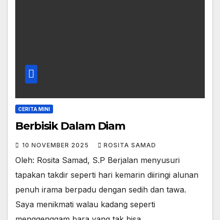
CERITA MINI
Berbisik Dalam Diam
10 NOVEMBER 2025
ROSITA SAMAD
Oleh: Rosita Samad, S.P Berjalan menyusuri
tapakan takdir seperti hari kemarin diiringi alunan
penuh irama berpadu dengan sedih dan tawa.
Saya menikmati walau kadang seperti
menggenggam bara yang tak bisa…