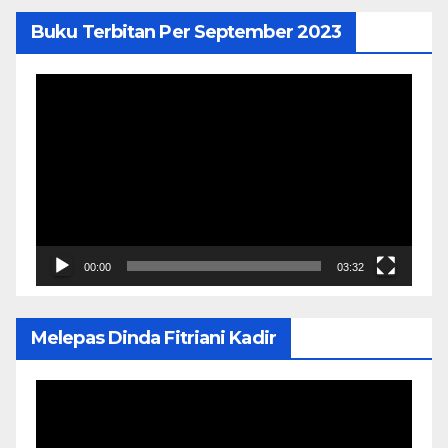
Buku Terbitan Per September 2023
Pemutar
Video
00:00
03:32
Melepas Dinda Fitriani Kadir
Pemutar
Video