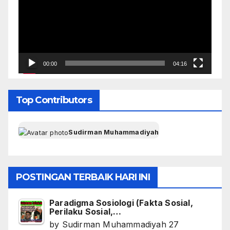
00:00
04:16
Top Contributors
Sudirman Muhammadiyah
POSTINGAN TERBAIK HARI INI
Paradigma Sosiologi (Fakta Sosial,
Perilaku Sosial,…
by
Sudirman Muhammadiyah
27