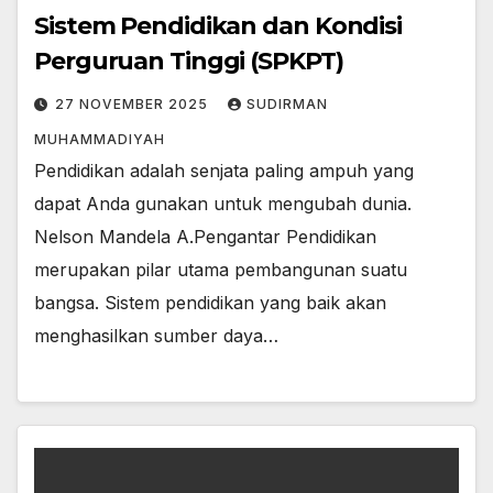
Sistem Pendidikan dan Kondisi
Perguruan Tinggi (SPKPT)
27 NOVEMBER 2025
SUDIRMAN
MUHAMMADIYAH
Pendidikan adalah senjata paling ampuh yang
dapat Anda gunakan untuk mengubah dunia.
Nelson Mandela A.Pengantar Pendidikan
merupakan pilar utama pembangunan suatu
bangsa. Sistem pendidikan yang baik akan
menghasilkan sumber daya…