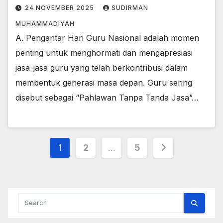
24 NOVEMBER 2025
SUDIRMAN
MUHAMMADIYAH
A. Pengantar Hari Guru Nasional adalah momen
penting untuk menghormati dan mengapresiasi
jasa-jasa guru yang telah berkontribusi dalam
membentuk generasi masa depan. Guru sering
disebut sebagai “Pahlawan Tanpa Tanda Jasa”…
Paginasi
1
2
…
5
pos