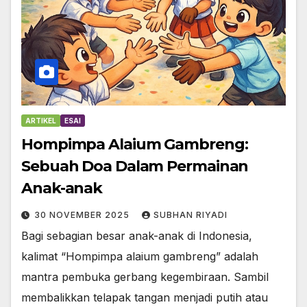
ARTIKEL
ESAI
Hompimpa Alaium Gambreng:
Sebuah Doa Dalam Permainan
Anak-anak
30 NOVEMBER 2025
SUBHAN RIYADI
Bagi sebagian besar anak-anak di Indonesia,
kalimat “Hompimpa alaium gambreng” adalah
mantra pembuka gerbang kegembiraan. Sambil
membalikkan telapak tangan menjadi putih atau