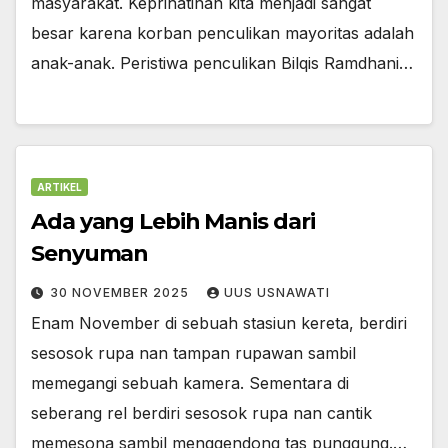
masyarakat. Keprihatinan kita menjadi sangat
besar karena korban penculikan mayoritas adalah
anak-anak. Peristiwa penculikan Bilqis Ramdhani…
ARTIKEL
Ada yang Lebih Manis dari
Senyuman
30 NOVEMBER 2025
UUS USNAWATI
Enam November di sebuah stasiun kereta, berdiri
sesosok rupa nan tampan rupawan sambil
memegangi sebuah kamera. Sementara di
seberang rel berdiri sesosok rupa nan cantik
memesona sambil menggendong tas punggung.…