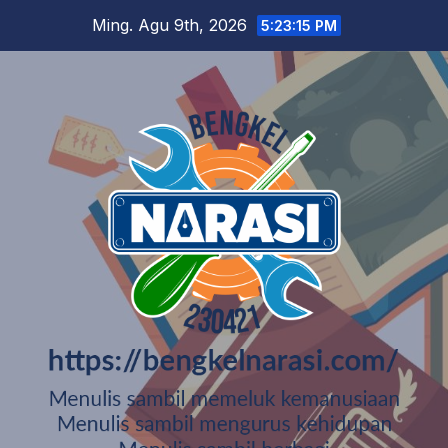
Skip
Ming. Agu 9th, 2026
5:23:16 PM
to
content