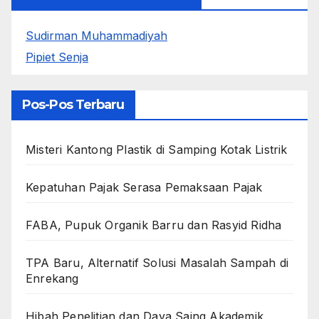
Sudirman Muhammadiyah
Pipiet Senja
Pos-Pos Terbaru
Misteri Kantong Plastik di Samping Kotak Listrik
Kepatuhan Pajak Serasa Pemaksaan Pajak
FABA, Pupuk Organik Barru dan Rasyid Ridha
TPA Baru, Alternatif Solusi Masalah Sampah di
Enrekang
Hibah Penelitian dan Daya Saing Akademik