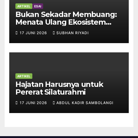
ARTIKEL
ESAI
Bukan Sekadar Membuang:
Menata Ulang Ekosistem
Sampah Rumah Tangga
17 JUNI 2026
SUBHAN RIYADI
ARTIKEL
Hajatan Harusnya untuk
Pererat Silaturahmi
17 JUNI 2026
ABDUL KADIR SAMBOLANGI