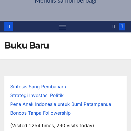
Buku Baru
Sintesis Sang Pembaharu
Strategi Investasi Politik
Pena Anak Indonesia untuk Bumi Patampanua
Boncos Tanpa Followership
(Visited 1,254 times, 290 visits today)