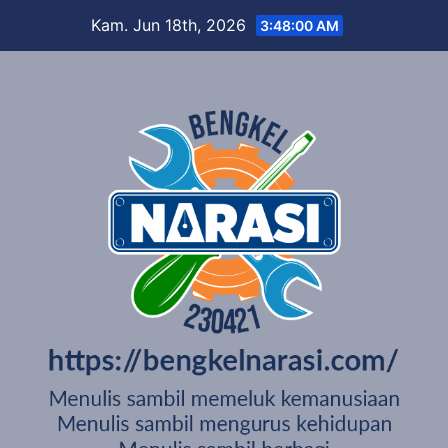
Skip
Kam. Jun 18th, 2026
3:48:01 AM
to
content