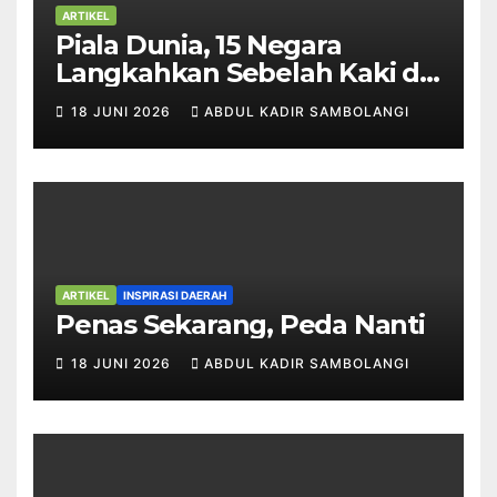
ARTIKEL
Piala Dunia, 15 Negara
Langkahkan Sebelah Kaki di
32 Besar
18 JUNI 2026
ABDUL KADIR SAMBOLANGI
ARTIKEL
INSPIRASI DAERAH
Penas Sekarang, Peda Nanti
18 JUNI 2026
ABDUL KADIR SAMBOLANGI