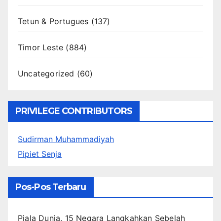
Tetun & Portugues
(137)
Timor Leste
(884)
Uncategorized
(60)
PRIVILEGE CONTRIBUTORS
Sudirman Muhammadiyah
Pipiet Senja
Pos-Pos Terbaru
Piala Dunia, 15 Negara Langkahkan Sebelah