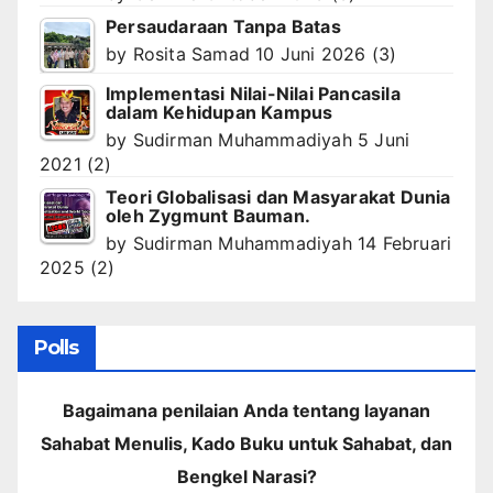
Persaudaraan Tanpa Batas
by
Rosita Samad
10 Juni 2026
(3)
Implementasi Nilai-Nilai Pancasila
dalam Kehidupan Kampus
by
Sudirman Muhammadiyah
5 Juni
2021
(2)
Teori Globalisasi dan Masyarakat Dunia
oleh Zygmunt Bauman.
by
Sudirman Muhammadiyah
14 Februari
2025
(2)
Polls
Bagaimana penilaian Anda tentang layanan
Sahabat Menulis, Kado Buku untuk Sahabat, dan
Bengkel Narasi?