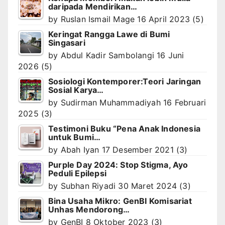
daripada Mendirikan…
by
Ruslan Ismail Mage
16 April 2023
(5)
Keringat Rangga Lawe di Bumi
Singasari
by
Abdul Kadir Sambolangi
16 Juni
2026
(5)
Sosiologi Kontemporer:Teori Jaringan
Sosial Karya…
by
Sudirman Muhammadiyah
16 Februari
2025
(3)
Testimoni Buku “Pena Anak Indonesia
untuk Bumi…
by
Abah Iyan
17 Desember 2021
(3)
Purple Day 2024: Stop Stigma, Ayo
Peduli Epilepsi
by
Subhan Riyadi
30 Maret 2024
(3)
Bina Usaha Mikro: GenBI Komisariat
Unhas Mendorong…
by
GenBI
8 Oktober 2023
(3)