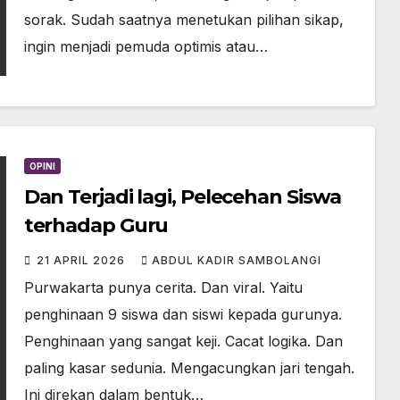
sorak. Sudah saatnya menetukan pilihan sikap,
ingin menjadi pemuda optimis atau…
OPINI
Dan Terjadi lagi, Pelecehan Siswa
terhadap Guru
21 APRIL 2026
ABDUL KADIR SAMBOLANGI
Purwakarta punya cerita. Dan viral. Yaitu
penghinaan 9 siswa dan siswi kepada gurunya.
Penghinaan yang sangat keji. Cacat logika. Dan
paling kasar sedunia. Mengacungkan jari tengah.
Ini direkan dalam bentuk…