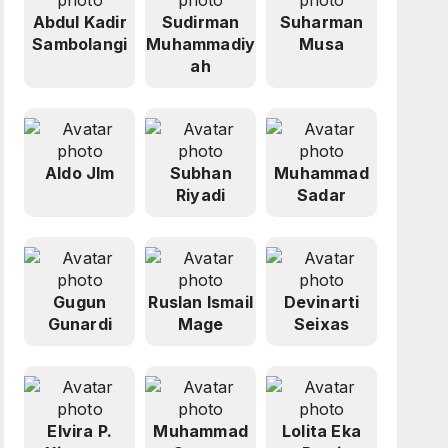
Abdul Kadir
Sudirman
Suharman
Sambolangi
Muhammadiy
Musa
ah
Aldo Jlm
Subhan
Muhammad
Riyadi
Sadar
Gugun
Ruslan Ismail
Devinarti
Gunardi
Mage
Seixas
Elvira P.
Muhammad
Lolita Eka