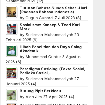
September 2021
(12)
Tuturan Bahasa Sunda Sehari-Hari
(Padanan Bahasa Indonesia)
by
Gugun Gunardi
7 Juli 2023
(8)
Sosialisme: Konsep & Teori Karl
Marx
by
Sudirman Muhammadiyah
20
Februari 2025
(6)
Hibah Penelitian dan Daya Saing
Akademik
by
Muhammad Guntur
3 Agustus
2026
(6)
Paradigma Sosiologi (Fakta Sosial,
Perilaku Sosial,…
by
Sudirman Muhammadiyah
27
Januari 2025
(4)
Burung Pipit Berkicau
by
Aldo Jlm
27 April 2025
(4)