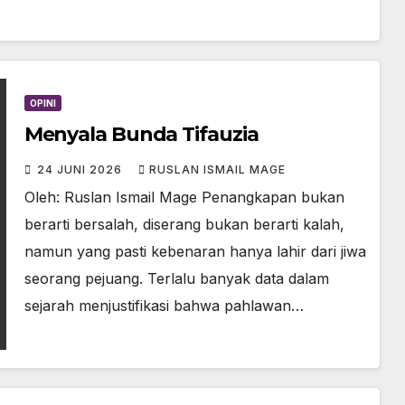
OPINI
Menyala Bunda Tifauzia
24 JUNI 2026
RUSLAN ISMAIL MAGE
Oleh: Ruslan Ismail Mage Penangkapan bukan
berarti bersalah, diserang bukan berarti kalah,
namun yang pasti kebenaran hanya lahir dari jiwa
seorang pejuang. Terlalu banyak data dalam
sejarah menjustifikasi bahwa pahlawan…