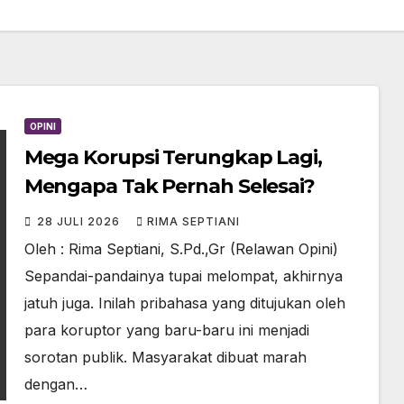
OPINI
Mega Korupsi Terungkap Lagi,
Mengapa Tak Pernah Selesai?
28 JULI 2026
RIMA SEPTIANI
Oleh : Rima Septiani, S.Pd.,Gr (Relawan Opini)
Sepandai-pandainya tupai melompat, akhirnya
jatuh juga. Inilah pribahasa yang ditujukan oleh
para koruptor yang baru-baru ini menjadi
sorotan publik. Masyarakat dibuat marah
dengan…