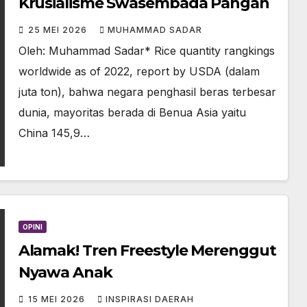
Krusialisme Swasembada Pangan
25 MEI 2026
MUHAMMAD SADAR
Oleh: Muhammad Sadar* Rice quantity rangkings
worldwide as of 2022, report by USDA (dalam
juta ton), bahwa negara penghasil beras terbesar
dunia, mayoritas berada di Benua Asia yaitu
China 145,9…
OPINI
Alamak! Tren Freestyle Merenggut
Nyawa Anak
15 MEI 2026
INSPIRASI DAERAH