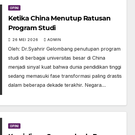
OPINI
Ketika China Menutup Ratusan
Program Studi
26 MEI 2026
ADMIN
Oleh: Dr.Syahrir Gelombang penutupan program
studi di berbagai universitas besar di China
menjadi sinyal kuat bahwa dunia pendidikan tinggi
sedang memasuki fase transformasi paling drastis
dalam beberapa dekade terakhir. Negara…
OPINI