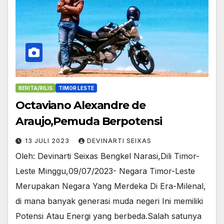
BERITA/RILIS
TIMOR LESTE
Octaviano Alexandre de
Araujo,Pemuda Berpotensi
13 JULI 2023
DEVINARTI SEIXAS
Oleh: Devinarti Seixas Bengkel Narasi,Dili Timor-
Leste Minggu,09/07/2023- Negara Timor-Leste
Merupakan Negara Yang Merdeka Di Era-Milenal,
di mana banyak generasi muda negeri Ini memiliki
Potensi Atau Energi yang berbeda.Salah satunya