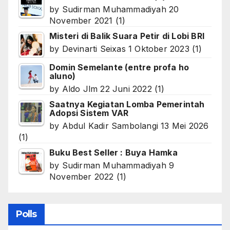
by
Sudirman Muhammadiyah
20
November 2021
(1)
Misteri di Balik Suara Petir di Lobi BRI
by
Devinarti Seixas
1 Oktober 2023
(1)
Domin Semelante (entre profa ho
aluno)
by
Aldo Jlm
22 Juni 2022
(1)
Saatnya Kegiatan Lomba Pemerintah
Adopsi Sistem VAR
by
Abdul Kadir Sambolangi
13 Mei 2026
(1)
Buku Best Seller : Buya Hamka
by
Sudirman Muhammadiyah
9
November 2022
(1)
Polls