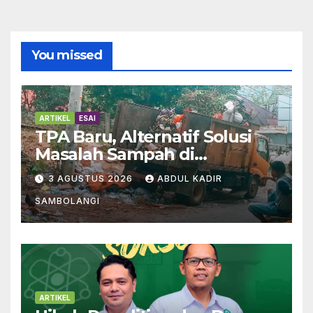
You missed
ARTIKEL
ESAI
TPA Baru, Alternatif Solusi
Masalah Sampah di
Enrekang
3 AGUSTUS 2026
ABDUL KADIR
SAMBOLANGI
ARTIKEL