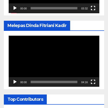
00:00
03:32
Melepas Dinda Fitriani Kadir
Pemutar
Video
00:00
04:16
Top Contributors