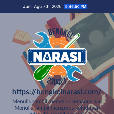
Skip
Jum. Agu 7th, 2026
9:46:51 PM
to
content