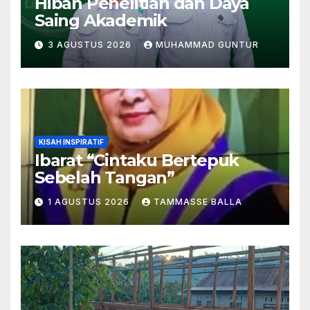
Hibah Penelitian dan Daya
Saing Akademik
3 AGUSTUS 2026
MUHAMMAD GUNTUR
KISAH INSPIRATIF
Ibarat “Cintaku Bertepuk
Sebelah Tangan”
1 AGUSTUS 2026
TAMMASSE BALLA