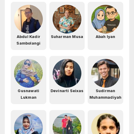
Abdul Kadir
Suharman Musa
Abah Iyan
Sambolangi
Gusnawati
Devinarti Seixas
Sudirman
Lukman
Muhammadiyah