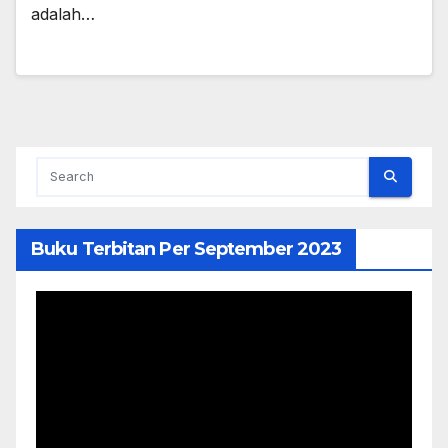
adalah…
Buku Terbitan Per September 2023
Pemutar
Video