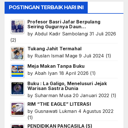
POSTINGAN TERBAIK HARI INI
Profesor Basri Jafar Berpulang
Seiring Gugurnya Daun…
by
Abdul Kadir Sambolangi
31 Juli 2026
(2)
Tukang Jahit Termahal
by
Ruslan Ismail Mage
9 Juli 2024
(1)
Meja Makan Tanpa Buku
by
Abah Iyan
18 April 2026
(1)
Buku : La Galigo, Menelusuri Jejak
Warisan Sastra Dunia
by
Suharman Musa
20 Januari 2022
(1)
RIM “THE EAGLE” LITERASI
by
Gusnawati Lukman
4 Agustus 2022
(1)
PENDIDIKAN PANCASILA (5)