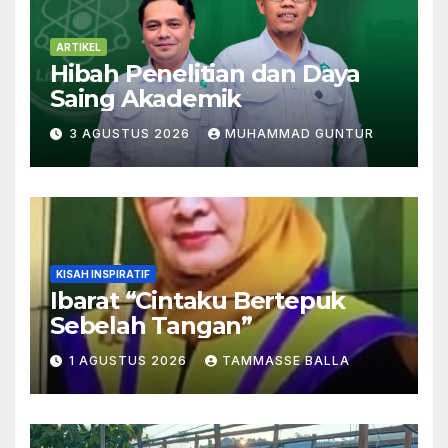
ARTIKEL
Hibah Penelitian dan Daya
Saing Akademik
3 AGUSTUS 2026
MUHAMMAD GUNTUR
KISAH INSPIRATIF
Ibarat “Cintaku Bertepuk
Sebelah Tangan”
1 AGUSTUS 2026
TAMMASSE BALLA