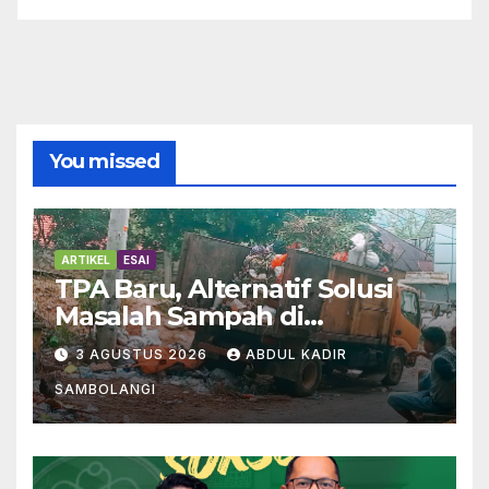
You missed
ARTIKEL
ESAI
TPA Baru, Alternatif Solusi
Masalah Sampah di
Enrekang
3 AGUSTUS 2026
ABDUL KADIR
SAMBOLANGI