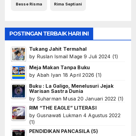
Besse Risma
Rima Septiani
POSTINGAN TERBAIK HARI INI
Tukang Jahit Termahal
by
Ruslan Ismail Mage
9 Juli 2024
(1)
Meja Makan Tanpa Buku
by
Abah Iyan
18 April 2026
(1)
Buku : La Galigo, Menelusuri Jejak
Warisan Sastra Dunia
by
Suharman Musa
20 Januari 2022
(1)
RIM “THE EAGLE” LITERASI
by
Gusnawati Lukman
4 Agustus 2022
(1)
PENDIDIKAN PANCASILA (5)