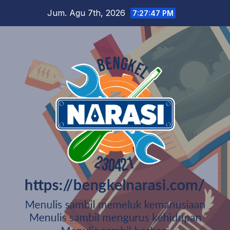
Skip
Jum. Agu 7th, 2026
7:27:48 PM
to
content