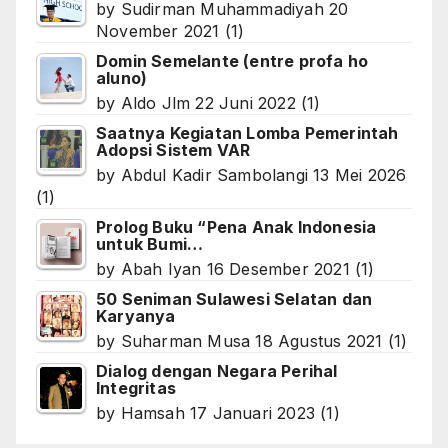
by
Sudirman Muhammadiyah
20
November 2021
(1)
Domin Semelante (entre profa ho
aluno)
by
Aldo Jlm
22 Juni 2022
(1)
Saatnya Kegiatan Lomba Pemerintah
Adopsi Sistem VAR
by
Abdul Kadir Sambolangi
13 Mei 2026
(1)
Prolog Buku “Pena Anak Indonesia
untuk Bumi…
by
Abah Iyan
16 Desember 2021
(1)
50 Seniman Sulawesi Selatan dan
Karyanya
by
Suharman Musa
18 Agustus 2021
(1)
Dialog dengan Negara Perihal
Integritas
by
Hamsah
17 Januari 2023
(1)