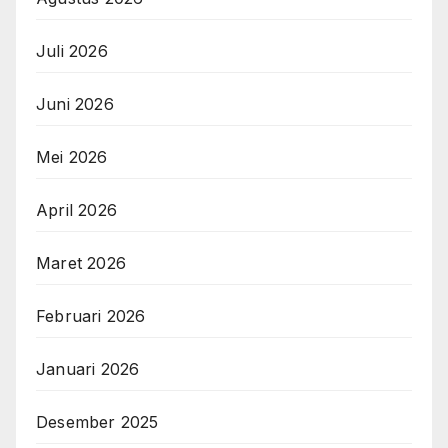
Juli 2026
Juni 2026
Mei 2026
April 2026
Maret 2026
Februari 2026
Januari 2026
Desember 2025