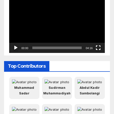
Pemutar
Video
00:00
04:16
Top Contributors
Muhammad
Sudirman
Abdul Kadir
Sadar
Muhammadiyah
Sambolangi