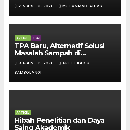
7 AGUSTUS 2026
MUHAMMAD SADAR
ARTIKEL
ESAI
TPA Baru, Alternatif Solusi
Masalah Sampah di
Enrekang
3 AGUSTUS 2026
ABDUL KADIR
SAMBOLANGI
ARTIKEL
Hibah Penelitian dan Daya
Saing Akademik