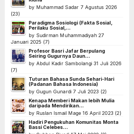
by
Muhammad Sadar
7 Agustus 2026
(23)
Paradigma Sosiologi (Fakta Sosial,
Perilaku Sosial,…
by
Sudirman Muhammadiyah
27
Januari 2025
(7)
Profesor Basri Jafar Berpulang
Seiring Gugurnya Daun…
by
Abdul Kadir Sambolangi
31 Juli 2026
(7)
Tuturan Bahasa Sunda Sehari-Hari
(Padanan Bahasa Indonesia)
by
Gugun Gunardi
7 Juli 2023
(2)
Kenapa Memberi Makan lebih Mulia
daripada Mendirikan…
by
Ruslan Ismail Mage
16 April 2023
(2)
Hadiri Pengukuhan Komunitas Monta
Bassi Celebes…