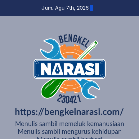
Skip
Jum. Agu 7th, 2026
to
content