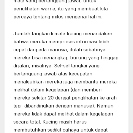
mata yang bertanggung jawab untuk
penglihatan warna, itu yang membuat kita
percaya tentang mitos mengenai hal ini.
Jumlah tangkai di mata kucing menandakan
bahwa mereka memproses informasi lebih
cepat daripada manusia, itulah sebabnya
mereka bisa menangkap burung yang hinggap
di jalan, misalnya. Sel-sel tangkai yang
bertanggung jawab atas kecepatan
menakjubkan mereka juga membantu mereka
melihat dalam kegelapan (dan memberi
mereka sekitar 20 derajat penglihatan ke arah
tepi, dibandingkan dengan manusia). Namun,
mereka tidak dapat melihat dalam kegelapan
secara total. Kucing masih harus
membutuhkan sedikit cahaya untuk dapat