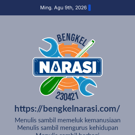
Skip
Ming. Agu 9th, 2026
to
content