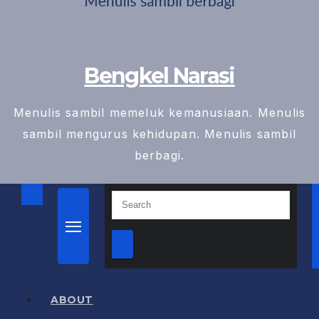
Bengkel Narasi
Menulis sambil memeluk kemanusiaan. Menulis
sambil mengurus kehidupan. Menulis sambil
berbagi.
ABOUT