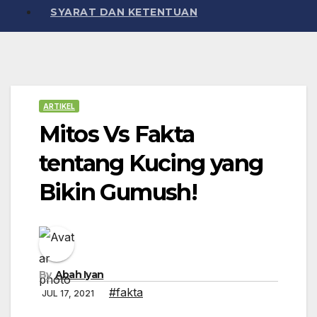
SYARAT DAN KETENTUAN
ARTIKEL
Mitos Vs Fakta
tentang Kucing yang
Bikin Gumush!
By
Abah Iyan
#fakta
JUL 17, 2021