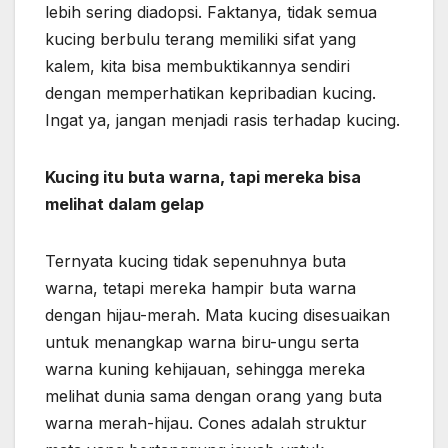
lebih sering diadopsi. Faktanya, tidak semua
kucing berbulu terang memiliki sifat yang
kalem, kita bisa membuktikannya sendiri
dengan memperhatikan kepribadian kucing.
Ingat ya, jangan menjadi rasis terhadap kucing.
Kucing itu buta warna, tapi mereka bisa
melihat dalam gelap
Ternyata kucing tidak sepenuhnya buta
warna, tetapi mereka hampir buta warna
dengan hijau-merah. Mata kucing disesuaikan
untuk menangkap warna biru-ungu serta
warna kuning kehijauan, sehingga mereka
melihat dunia sama dengan orang yang buta
warna merah-hijau. Cones adalah struktur