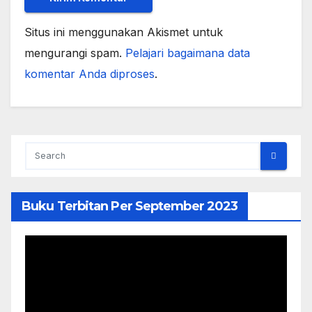
Situs ini menggunakan Akismet untuk
mengurangi spam.
Pelajari bagaimana data
komentar Anda diproses
.
Buku Terbitan Per September 2023
Pemutar
Video