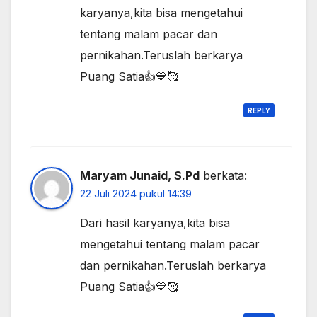
karyanya,kita bisa mengetahui
tentang malam pacar dan
pernikahan.Teruslah berkarya
Puang Satia👍💙🥰
REPLY
Maryam Junaid, S.Pd
berkata:
22 Juli 2024 pukul 14:39
Dari hasil karyanya,kita bisa
mengetahui tentang malam pacar
dan pernikahan.Teruslah berkarya
Puang Satia👍💙🥰