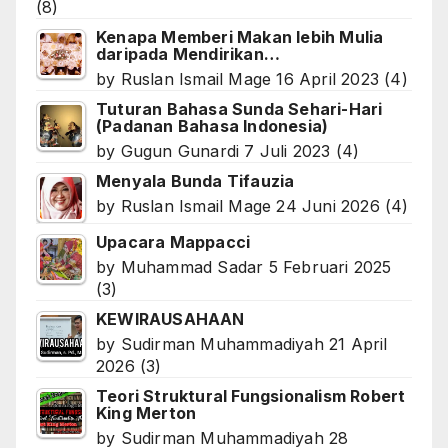
(8)
Kenapa Memberi Makan lebih Mulia
daripada Mendirikan…
by
Ruslan Ismail Mage
16 April 2023
(4)
Tuturan Bahasa Sunda Sehari-Hari
(Padanan Bahasa Indonesia)
by
Gugun Gunardi
7 Juli 2023
(4)
Menyala Bunda Tifauzia
by
Ruslan Ismail Mage
24 Juni 2026
(4)
Upacara Mappacci
by
Muhammad Sadar
5 Februari 2025
(3)
KEWIRAUSAHAAN
by
Sudirman Muhammadiyah
21 April
2026
(3)
Teori Struktural Fungsionalism Robert
King Merton
by
Sudirman Muhammadiyah
28