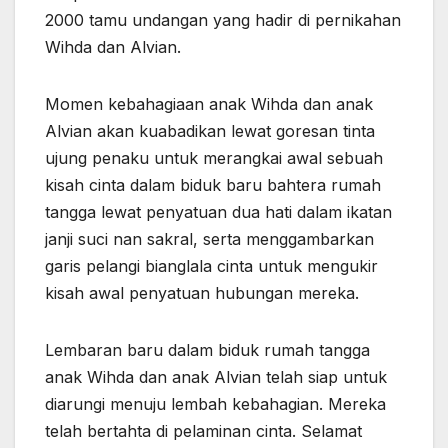
2000 tamu undangan yang hadir di pernikahan
Wihda dan Alvian.
Momen kebahagiaan anak Wihda dan anak
Alvian akan kuabadikan lewat goresan tinta
ujung penaku untuk merangkai awal sebuah
kisah cinta dalam biduk baru bahtera rumah
tangga lewat penyatuan dua hati dalam ikatan
janji suci nan sakral, serta menggambarkan
garis pelangi bianglala cinta untuk mengukir
kisah awal penyatuan hubungan mereka.
Lembaran baru dalam biduk rumah tangga
anak Wihda dan anak Alvian telah siap untuk
diarungi menuju lembah kebahagian. Mereka
telah bertahta di pelaminan cinta. Selamat