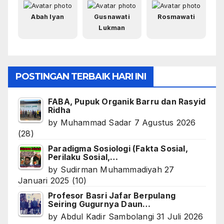
Abah Iyan
Gusnawati
Rosmawati
Lukman
POSTINGAN TERBAIK HARI INI
FABA, Pupuk Organik Barru dan Rasyid
Ridha
by
Muhammad Sadar
7 Agustus 2026
(28)
Paradigma Sosiologi (Fakta Sosial,
Perilaku Sosial,…
by
Sudirman Muhammadiyah
27
Januari 2025
(10)
Profesor Basri Jafar Berpulang
Seiring Gugurnya Daun…
by
Abdul Kadir Sambolangi
31 Juli 2026