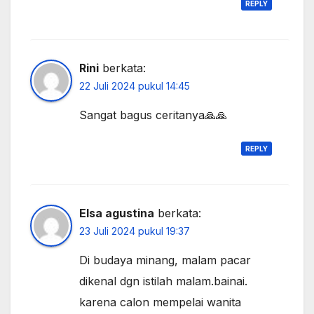
REPLY
Rini
berkata:
22 Juli 2024 pukul 14:45
Sangat bagus ceritanya🙏🙏
REPLY
Elsa agustina
berkata:
23 Juli 2024 pukul 19:37
Di budaya minang, malam pacar
dikenal dgn istilah malam.bainai.
karena calon mempelai wanita