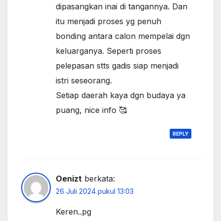
dipasangkan inai di tangannya. Dan
itu menjadi proses yg penuh
bonding antara calon mempelai dgn
keluarganya. Seperti proses
pelepasan stts gadis siap menjadi
istri seseorang.
Setiap daerah kaya dgn budaya ya
puang, nice info 🥰
REPLY
Oenizt
berkata:
26 Juli 2024 pukul 13:03
Keren..pg