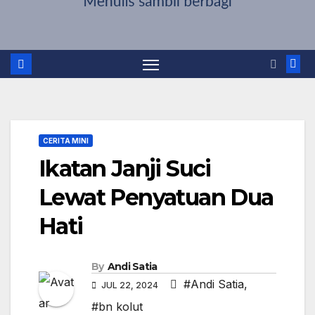
CERITA MINI
Ikatan Janji Suci
Lewat Penyatuan Dua
Hati
By
Andi Satia
#Andi Satia
,
JUL 22, 2024
#bn kolut