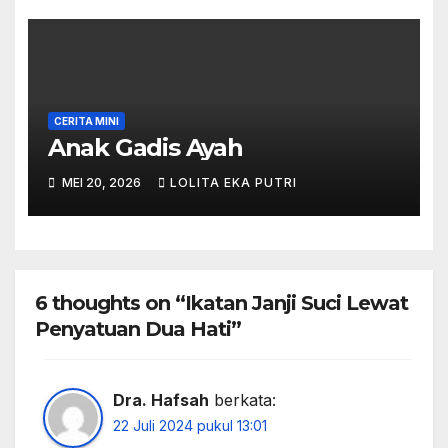
CERITA MINI
Anak Gadis Ayah
MEI 20, 2026
LOLITA EKA PUTRI
6 thoughts on “Ikatan Janji Suci Lewat
Penyatuan Dua Hati”
Dra. Hafsah
berkata:
22 Juli 2024 pukul 13:01