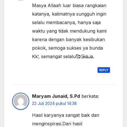
Masya Allaah luar biasa rangkaian
katanya, kalimatnya sungguh ingin
selalu membacanya, hanya saja
waktu yang tidak mendukung kami
karena dengan banyak kesibukan
pokok, semoga sukses ya bunda
Kk’, semangat selalu🥰😘🙏🙏
REPLY
Maryam Junaid, S.Pd
berkata:
22 Juli 2024 pukul 14:38
Hasil karyanya sangat baik dan
menginspirasi.Dari hasil