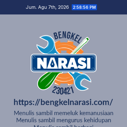
Skip
Jum. Agu 7th, 2026
2:58:57 PM
to
content