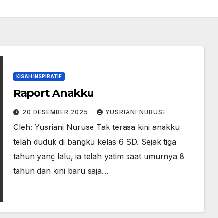
KISAH INSPIRATIF
Raport Anakku
20 DESEMBER 2025
YUSRIANI NURUSE
Oleh: Yusriani Nuruse Tak terasa kini anakku
telah duduk di bangku kelas 6 SD. Sejak tiga
tahun yang lalu, ia telah yatim saat umurnya 8
tahun dan kini baru saja…