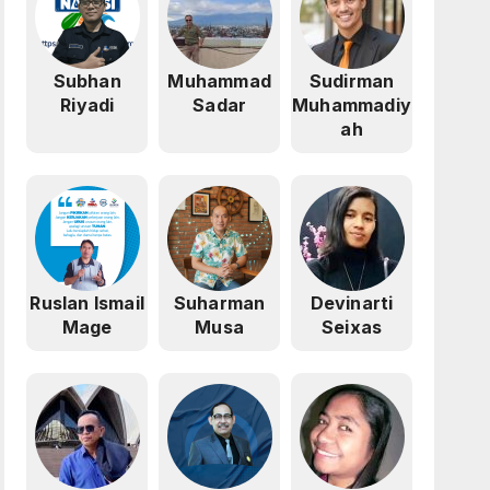
Subhan
Muhammad
Sudirman
Riyadi
Sadar
Muhammadiy
ah
Ruslan Ismail
Suharman
Devinarti
Mage
Musa
Seixas