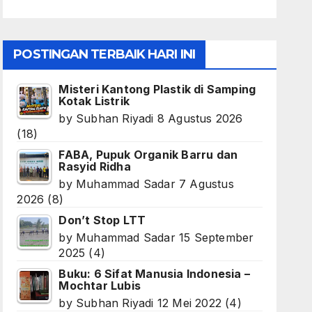
POSTINGAN TERBAIK HARI INI
Misteri Kantong Plastik di Samping
Kotak Listrik
by
Subhan Riyadi
8 Agustus 2026
(18)
FABA, Pupuk Organik Barru dan
Rasyid Ridha
by
Muhammad Sadar
7 Agustus
2026
(8)
Don’t Stop LTT
by
Muhammad Sadar
15 September
2025
(4)
Buku: 6 Sifat Manusia Indonesia –
Mochtar Lubis
by
Subhan Riyadi
12 Mei 2022
(4)