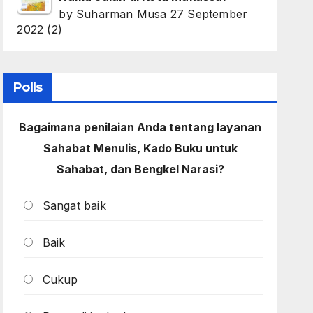
by
Suharman Musa
27 September
2022
(2)
Polls
Bagaimana penilaian Anda tentang layanan
Sahabat Menulis, Kado Buku untuk
Sahabat, dan Bengkel Narasi?
Sangat baik
Baik
Cukup