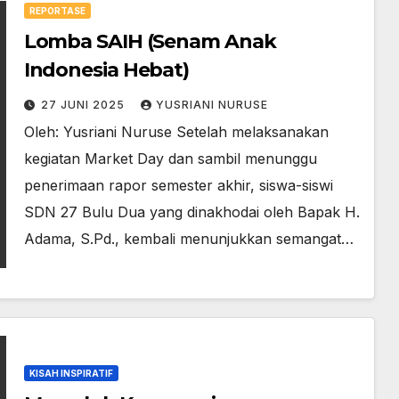
REPORTASE
Lomba SAIH (Senam Anak
Indonesia Hebat)
27 JUNI 2025
YUSRIANI NURUSE
Oleh: Yusriani Nuruse Setelah melaksanakan
kegiatan Market Day dan sambil menunggu
penerimaan rapor semester akhir, siswa-siswi
SDN 27 Bulu Dua yang dinakhodai oleh Bapak H.
Adama, S.Pd., kembali menunjukkan semangat…
KISAH INSPIRATIF