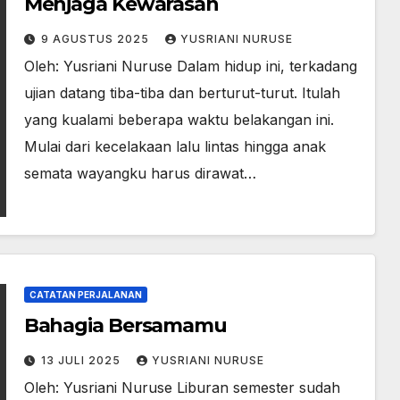
Menjaga Kewarasan
9 AGUSTUS 2025
YUSRIANI NURUSE
Oleh: Yusriani Nuruse Dalam hidup ini, terkadang
ujian datang tiba-tiba dan berturut-turut. Itulah
yang kualami beberapa waktu belakangan ini.
Mulai dari kecelakaan lalu lintas hingga anak
semata wayangku harus dirawat…
CATATAN PERJALANAN
Bahagia Bersamamu
13 JULI 2025
YUSRIANI NURUSE
Oleh: Yusriani Nuruse Liburan semester sudah