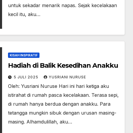
untuk sekadar menarik napas. Sejak kecelakaan
kecil itu, aku…
KISAH INSPIRATIF
Hadiah di Balik Kesedihan Anakku
5 JULI 2025
YUSRIANI NURUSE
Oleh: Yusriani Nuruse Hari ini hari ketiga aku
istirahat di rumah pasca kecelakaan. Terasa sepi,
di rumah hanya berdua dengan anakku. Para
tetangga mungkin sibuk dengan urusan masing-
masing. Alhamdulillah, aku…