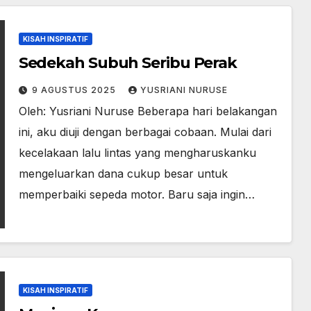
KISAH INSPIRATIF
Sedekah Subuh Seribu Perak
9 AGUSTUS 2025
YUSRIANI NURUSE
Oleh: Yusriani Nuruse Beberapa hari belakangan
ini, aku diuji dengan berbagai cobaan. Mulai dari
kecelakaan lalu lintas yang mengharuskanku
mengeluarkan dana cukup besar untuk
memperbaiki sepeda motor. Baru saja ingin…
KISAH INSPIRATIF