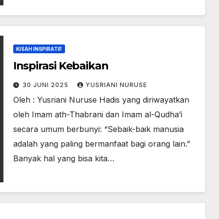
KISAH INSPIRATIF
Inspirasi Kebaikan
30 JUNI 2025
YUSRIANI NURUSE
Oleh : Yusriani Nuruse Hadis yang diriwayatkan
oleh Imam ath-Thabrani dan Imam al-Qudha’i
secara umum berbunyi: “Sebaik-baik manusia
adalah yang paling bermanfaat bagi orang lain.”
Banyak hal yang bisa kita…