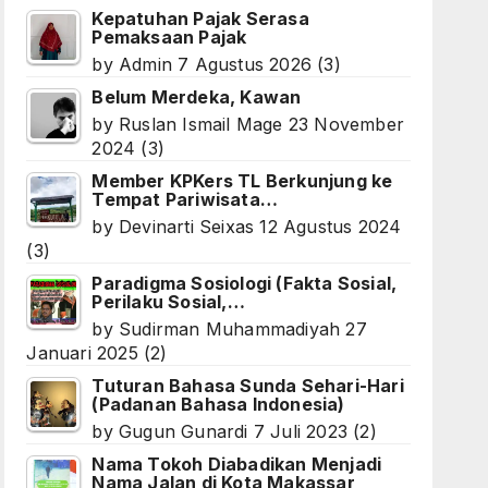
Kepatuhan Pajak Serasa
Pemaksaan Pajak
by
Admin
7 Agustus 2026
(3)
Belum Merdeka, Kawan
by
Ruslan Ismail Mage
23 November
2024
(3)
Member KPKers TL Berkunjung ke
Tempat Pariwisata…
by
Devinarti Seixas
12 Agustus 2024
(3)
Paradigma Sosiologi (Fakta Sosial,
Perilaku Sosial,…
by
Sudirman Muhammadiyah
27
Januari 2025
(2)
Tuturan Bahasa Sunda Sehari-Hari
(Padanan Bahasa Indonesia)
by
Gugun Gunardi
7 Juli 2023
(2)
Nama Tokoh Diabadikan Menjadi
Nama Jalan di Kota Makassar