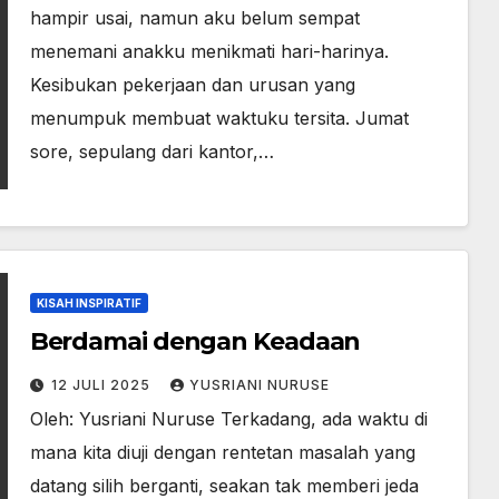
hampir usai, namun aku belum sempat
menemani anakku menikmati hari-harinya.
Kesibukan pekerjaan dan urusan yang
menumpuk membuat waktuku tersita. Jumat
sore, sepulang dari kantor,…
KISAH INSPIRATIF
Berdamai dengan Keadaan
12 JULI 2025
YUSRIANI NURUSE
Oleh: Yusriani Nuruse Terkadang, ada waktu di
mana kita diuji dengan rentetan masalah yang
datang silih berganti, seakan tak memberi jeda