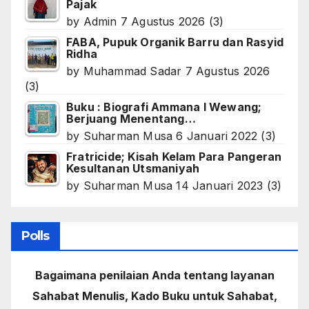
Pajak
by
Admin
7 Agustus 2026
(3)
FABA, Pupuk Organik Barru dan Rasyid
Ridha
by
Muhammad Sadar
7 Agustus 2026
(3)
Buku : Biografi Ammana I Wewang;
Berjuang Menentang…
by
Suharman Musa
6 Januari 2022
(3)
Fratricide; Kisah Kelam Para Pangeran
Kesultanan Utsmaniyah
by
Suharman Musa
14 Januari 2023
(3)
Polls
Bagaimana penilaian Anda tentang layanan
Sahabat Menulis, Kado Buku untuk Sahabat,