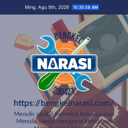
Skip
Ming. Agu 9th, 2026
10:35:59 AM
to
content