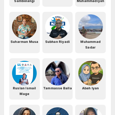
Sambolangi
Muhammadiyah
Suharman Musa
Subhan Riyadi
Muhammad
Sadar
Ruslan Ismail
Tammasse Balla
Abah Iyan
Mage