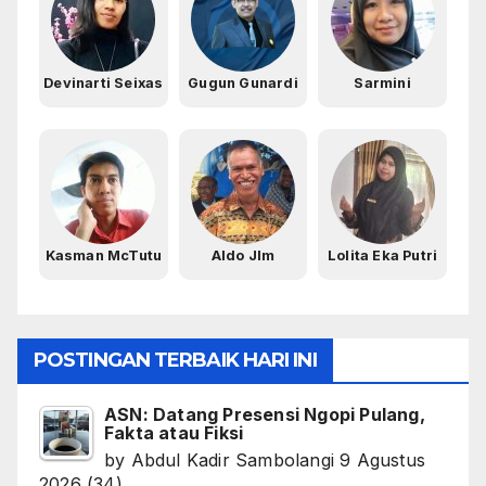
Devinarti Seixas
Gugun Gunardi
Sarmini
Kasman McTutu
Aldo Jlm
Lolita Eka Putri
POSTINGAN TERBAIK HARI INI
ASN: Datang Presensi Ngopi Pulang,
Fakta atau Fiksi
by
Abdul Kadir Sambolangi
9 Agustus
2026
(34)