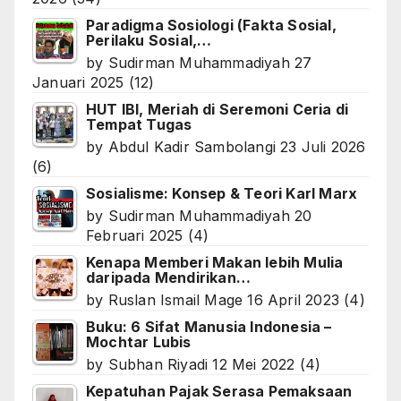
Paradigma Sosiologi (Fakta Sosial,
Perilaku Sosial,…
by
Sudirman Muhammadiyah
27
Januari 2025
(12)
HUT IBI, Meriah di Seremoni Ceria di
Tempat Tugas
by
Abdul Kadir Sambolangi
23 Juli 2026
(6)
Sosialisme: Konsep & Teori Karl Marx
by
Sudirman Muhammadiyah
20
Februari 2025
(4)
Kenapa Memberi Makan lebih Mulia
daripada Mendirikan…
by
Ruslan Ismail Mage
16 April 2023
(4)
Buku: 6 Sifat Manusia Indonesia –
Mochtar Lubis
by
Subhan Riyadi
12 Mei 2022
(4)
Kepatuhan Pajak Serasa Pemaksaan