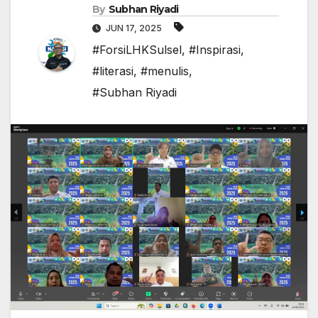
By
Subhan Riyadi
JUN 17, 2025
#ForsiLHKSulsel
,
#Inspirasi
,
#literasi
,
#menulis
,
#Subhan Riyadi