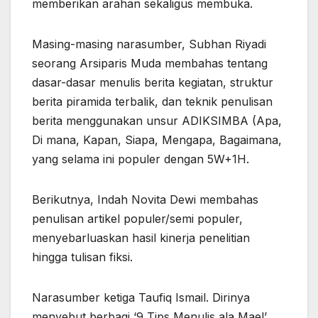
memberikan arahan sekaligus membuka.
Masing-masing narasumber, Subhan Riyadi
seorang Arsiparis Muda membahas tentang
dasar-dasar menulis berita kegiatan, struktur
berita piramida terbalik, dan teknik penulisan
berita menggunakan unsur ADIKSIMBA (Apa,
Di mana, Kapan, Siapa, Mengapa, Bagaimana,
yang selama ini populer dengan 5W+1H.
Berikutnya, Indah Novita Dewi membahas
penulisan artikel populer/semi populer,
menyebarluaskan hasil kinerja penelitian
hingga tulisan fiksi.
Narasumber ketiga Taufiq Ismail. Dirinya
menyebut berbagi ‘9 Tips Menulis ala Mael’.