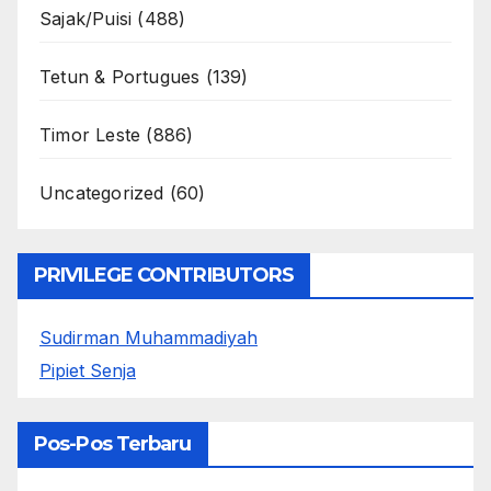
Sajak/Puisi
(488)
Tetun & Portugues
(139)
Timor Leste
(886)
Uncategorized
(60)
PRIVILEGE CONTRIBUTORS
Sudirman Muhammadiyah
Pipiet Senja
Pos-Pos Terbaru