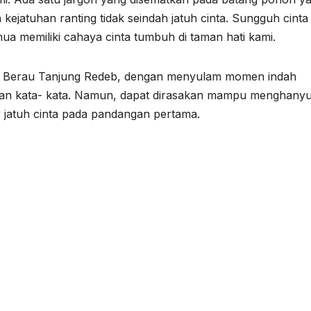
a kejatuhan ranting tidak seindah jatuh cinta. Sungguh cinta
a memiliki cahaya cinta tumbuh di taman hati kami.
kota Berau Tanjung Redeb, dengan menyulam momen indah
ngan kata- kata. Namun, dapat dirasakan mampu menghany
 jatuh cinta pada pandangan pertama.