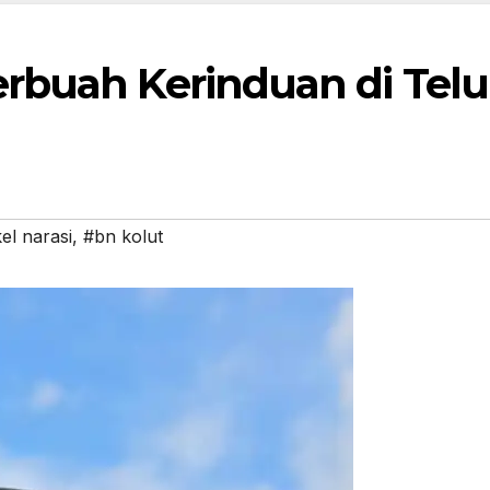
rbuah Kerinduan di Tel
el narasi
,
#bn kolut