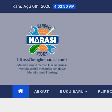
Skip
Kam. Agu 6th, 2026
4:02:52 AM
to
content
ABOUT
BUKU BARU
FLIPB