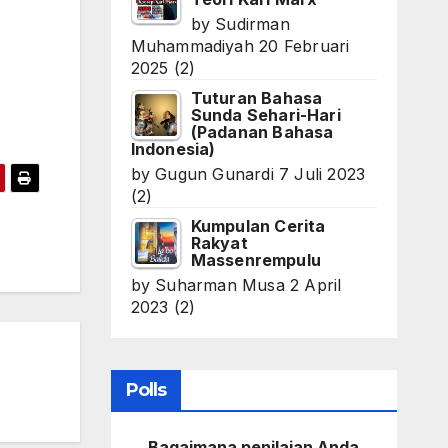
by
Sudirman
Muhammadiyah
20 Februari
2025
(2)
Tuturan Bahasa
Sunda Sehari-Hari
(Padanan Bahasa
Indonesia)
by
Gugun Gunardi
7 Juli 2023
(2)
Kumpulan Cerita
Rakyat
Massenrempulu
by
Suharman Musa
2 April
2023
(2)
Polls
Bagaimana penilaian Anda