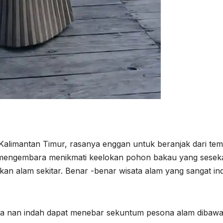
Kalimantan Timur, rasanya enggan untuk beranjak dari tem
 mengembara menikmati keelokan pohon bakau yang seseka
an alam sekitar. Benar -benar wisata alam yang sangat in
nya nan indah dapat menebar sekuntum pesona alam dibaw