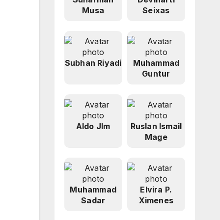
Musa
Seixas
Subhan Riyadi
Muhammad
Guntur
Aldo Jlm
Ruslan Ismail
Mage
Muhammad
Elvira P.
Sadar
Ximenes