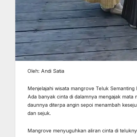
Oleh: Andi Satia
Menjelajahi wisata mangrove Teluk Semanting 
Ada banyak cinta di dalamnya mengajak mata
daunnya diterpa angin sepoi menambah kesejuk
dan sejuk.
Mangrove menyuguhkan aliran cinta di teluk