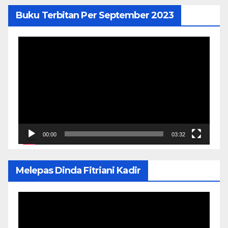
Buku Terbitan Per September 2023
Pemutar
Video
00:00
03:32
Melepas Dinda Fitriani Kadir
Pemutar
Video