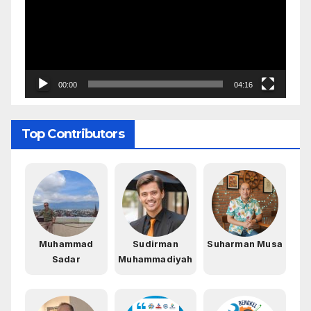
00:00
04:16
Top Contributors
Muhammad
Sudirman
Suharman Musa
Sadar
Muhammadiyah