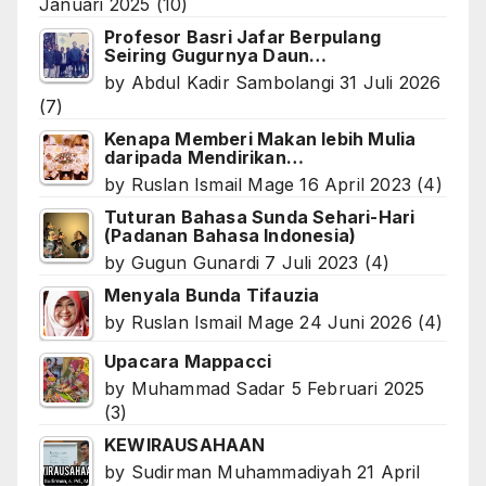
Januari 2025
(10)
Profesor Basri Jafar Berpulang
Seiring Gugurnya Daun…
by
Abdul Kadir Sambolangi
31 Juli 2026
(7)
Kenapa Memberi Makan lebih Mulia
daripada Mendirikan…
by
Ruslan Ismail Mage
16 April 2023
(4)
Tuturan Bahasa Sunda Sehari-Hari
(Padanan Bahasa Indonesia)
by
Gugun Gunardi
7 Juli 2023
(4)
Menyala Bunda Tifauzia
by
Ruslan Ismail Mage
24 Juni 2026
(4)
Upacara Mappacci
by
Muhammad Sadar
5 Februari 2025
(3)
KEWIRAUSAHAAN
by
Sudirman Muhammadiyah
21 April