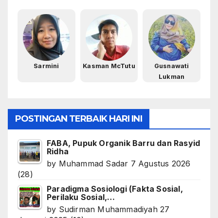
Sarmini
Kasman McTutu
Gusnawati
Lukman
POSTINGAN TERBAIK HARI INI
FABA, Pupuk Organik Barru dan Rasyid
Ridha
by
Muhammad Sadar
7 Agustus 2026
(28)
Paradigma Sosiologi (Fakta Sosial,
Perilaku Sosial,…
by
Sudirman Muhammadiyah
27