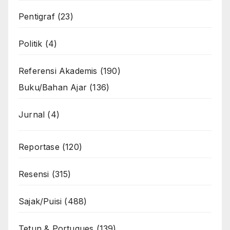
Pentigraf
(23)
Politik
(4)
Referensi Akademis
(190)
Buku/Bahan Ajar
(136)
Jurnal
(4)
Reportase
(120)
Resensi
(315)
Sajak/Puisi
(488)
Tetun & Portugues
(139)