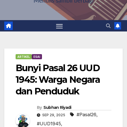
ARTIKEL
ESAI
Bunyi Pasal 26 UUD
1945: Warga Negara
dan Penduduk
By
Subhan Riyadi
#Pasal26
,
SEP 29, 2025
#UUD1945
,