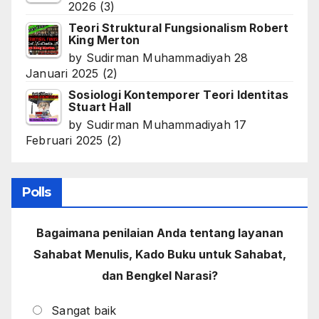
2026
(3)
Teori Struktural Fungsionalism Robert
King Merton
by
Sudirman Muhammadiyah
28
Januari 2025
(2)
Sosiologi Kontemporer Teori Identitas
Stuart Hall
by
Sudirman Muhammadiyah
17
Februari 2025
(2)
Polls
Bagaimana penilaian Anda tentang layanan
Sahabat Menulis, Kado Buku untuk Sahabat,
dan Bengkel Narasi?
Sangat baik