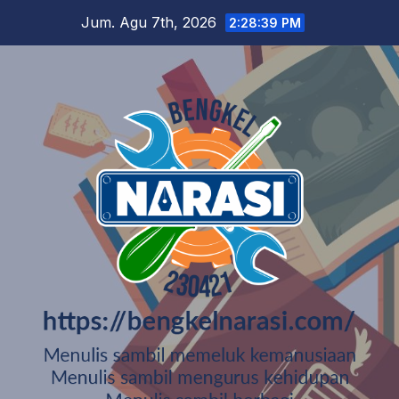
Skip
Jum. Agu 7th, 2026
2:28:40 PM
to
content