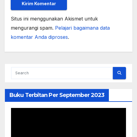
Situs ini menggunakan Akismet untuk
mengurangi spam.
Pelajari bagaimana data
komentar Anda diproses
.
Buku Terbitan Per September 2023
Pemutar
Video